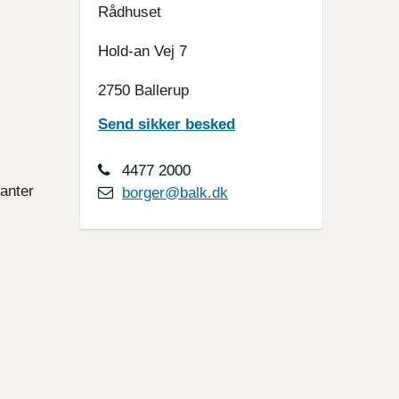
Rådhuset
Hold-an Vej 7
2750 Ballerup
Send sikker besked
4477 2000
tanter
borger@balk.dk