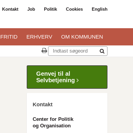
Kontakt
Job
Politik
Cookies
English
Top
navigation
 FRITID
ERHVERV
OM KOMMUNEN
Genvej til al
Selvbetjening
Kontakt
Center for Politik
og Organisation