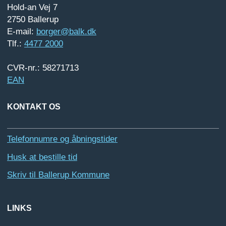
Hold-an Vej 7
2750 Ballerup
E-mail:
borger@balk.dk
Tlf.:
4477 2000
CVR-nr.: 58271713
EAN
KONTAKT OS
Telefonnumre og åbningstider
Husk at bestille tid
Skriv til Ballerup Kommune
LINKS