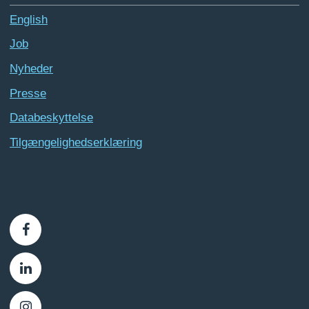
English
Job
Nyheder
Presse
Databeskyttelse
Tilgængelighedserklæring