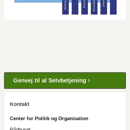
Genvej til al Selvbetjening
Kontakt
Center for Politik og Organisation
Rådhuset