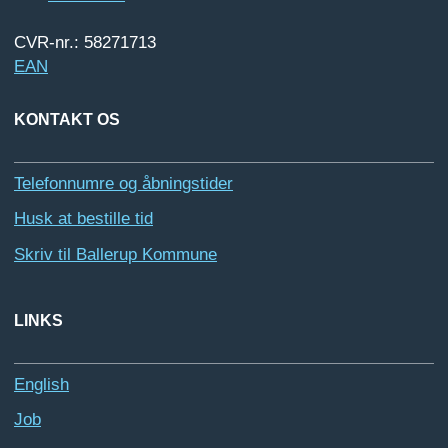
CVR-nr.: 58271713
EAN
KONTAKT OS
Telefonnumre og åbningstider
Husk at bestille tid
Skriv til Ballerup Kommune
LINKS
English
Job