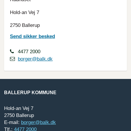
Hold-an Vej 7
2750 Ballerup
Send sikker besked
4477 2000
borger@balk.dk
BALLERUP KOMMUNE
Hold-an Vej 7
2750 Ballerup
E-mail:
borger@balk.dk
Tlf.:
4477 2000