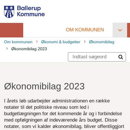
Gå
til
hovedindhold
OM KOMMUNEN
Primær
Om kommunen
Økonomi & budgetter
Økonomibilag
navigation
Økonomibilag 2023
Brødkrumme
Økonomibilag 2023
I årets løb udarbejder administrationen en række
notater til det politiske niveau som led i
budgetlægningen for det kommende år og i forbindelse
med opfølgningen af indeværende års budget. Disse
notater, som vi kalder økonomibilag, bliver offentliggjort