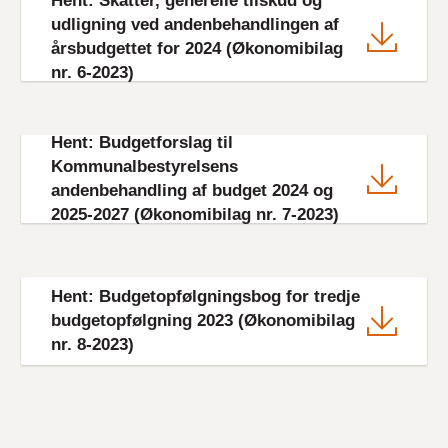
Hent: Skatter, generelle tilskud og
File
udligning ved andenbehandlingen af
årsbudgettet for 2024 (Økonomibilag
nr. 6-2023)
Hent: Budgetforslag til
File
Kommunalbestyrelsens
andenbehandling af budget 2024 og
2025-2027 (Økonomibilag nr. 7-2023)
File
Hent: Budgetopfølgningsbog for tredje
budgetopfølgning 2023 (Økonomibilag
nr. 8-2023)