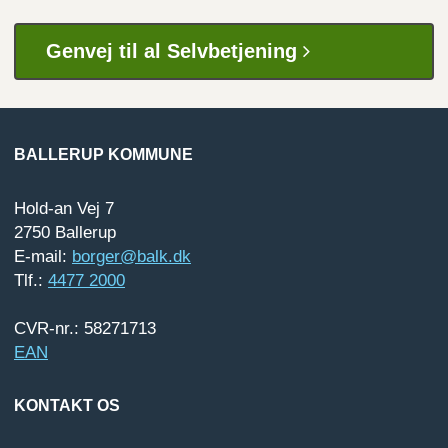
Genvej til al Selvbetjening
BALLERUP KOMMUNE
Hold-an Vej 7
2750 Ballerup
E-mail:
borger@balk.dk
Tlf.:
4477 2000
CVR-nr.: 58271713
EAN
KONTAKT OS