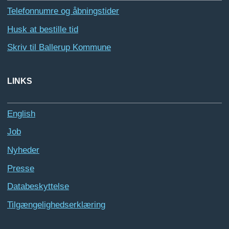
Telefonnumre og åbningstider
Husk at bestille tid
Skriv til Ballerup Kommune
LINKS
English
Job
Nyheder
Presse
Databeskyttelse
Tilgængelighedserklæring