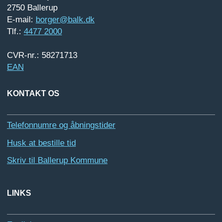
2750 Ballerup
E-mail:
borger@balk.dk
Tlf.:
4477 2000
CVR-nr.: 58271713
EAN
KONTAKT OS
Telefonnumre og åbningstider
Husk at bestille tid
Skriv til Ballerup Kommune
LINKS