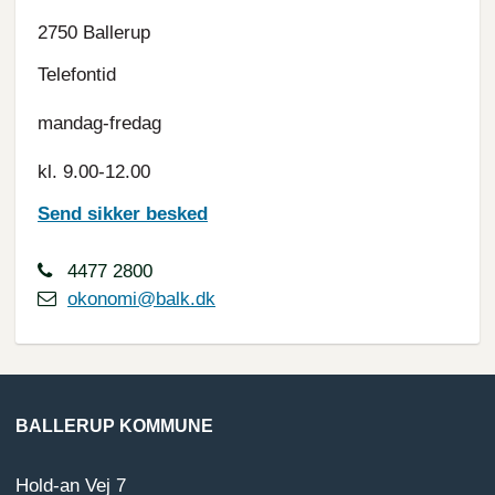
2750 Ballerup
Telefontid
mandag-fredag
kl. 9.00-12.00
Send sikker besked
4477 2800
okonomi@balk.dk
BALLERUP KOMMUNE
Hold-an Vej 7