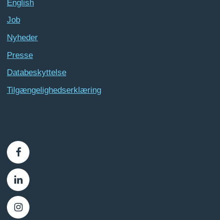
English
Job
Nyheder
Presse
Databeskyttelse
Tilgængelighedserklæring