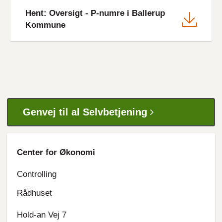
File
Hent: Oversigt - P-numre i Ballerup
Kommune
Genvej til al Selvbetjening
Center for Økonomi
Controlling
Rådhuset
Hold-an Vej 7