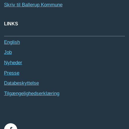
Skriv til Ballerup Kommune
LINKS
English
Job
Nyheder
Presse
Databeskyttelse
Tilgængelighedserklæring