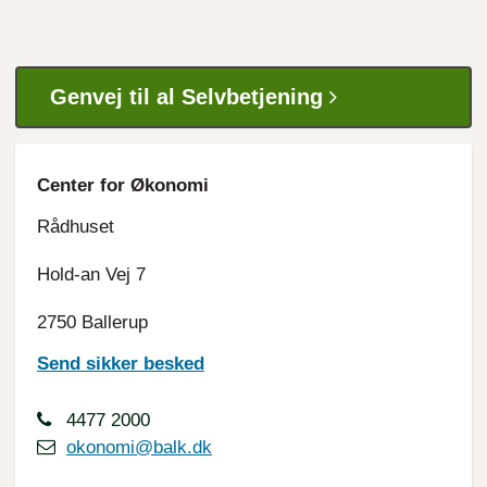
Genvej til al Selvbetjening
Center for Økonomi
Rådhuset
Hold-an Vej 7
2750 Ballerup
Send sikker besked
4477 2000
okonomi@balk.dk