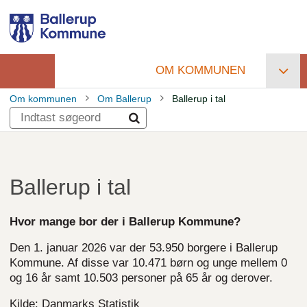
Gå
til
hovedindhold
OM KOMMUNEN
Primær
Om kommunen
Om Ballerup
Ballerup i tal
navigation
Brødkrumme
Ballerup i tal
Hvor mange bor der i Ballerup Kommune?
Den 1. januar 2026 var der 53.950 borgere i Ballerup
Kommune. Af disse var 10.471 børn og unge mellem 0
og 16 år samt 10.503 personer på 65 år og derover.
Kilde: Danmarks Statistik