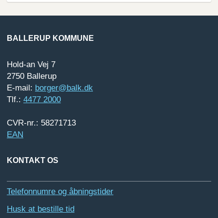
BALLERUP KOMMUNE
Hold-an Vej 7
2750 Ballerup
E-mail:
borger@balk.dk
Tlf.:
4477 2000
CVR-nr.: 58271713
EAN
KONTAKT OS
Telefonnumre og åbningstider
Husk at bestille tid