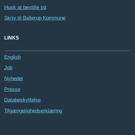
Husk at bestille tid
Skriv til Ballerup Kommune
LINKS
English
Job
Nyheder
Presse
Databeskyttelse
Tilgængelighedserklæring