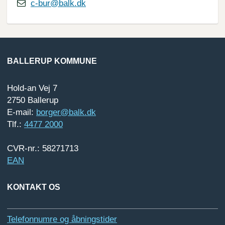
c-bur@balk.dk
BALLERUP KOMMUNE
Hold-an Vej 7
2750 Ballerup
E-mail:
borger@balk.dk
Tlf.:
4477 2000
CVR-nr.: 58271713
EAN
KONTAKT OS
Telefonnumre og åbningstider