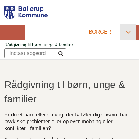
Gå
til
hovedindhold
BORGER
Primær
Rådgivning til børn, unge & familier
navigation
Brødkrumme
Rådgivning til børn, unge &
familier
Er du et barn eller en ung, der fx føler dig ensom, har
psykiske problemer eller oplever mobning eller
konflikter i familien?