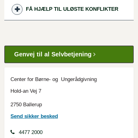
FÅ HJÆLP TIL ULØSTE KONFLIKTER
Genvej til al Selvbetjening
Center for Børne- og Ungerådgivning
Hold-an Vej 7
2750 Ballerup
Send sikker besked
4477 2000