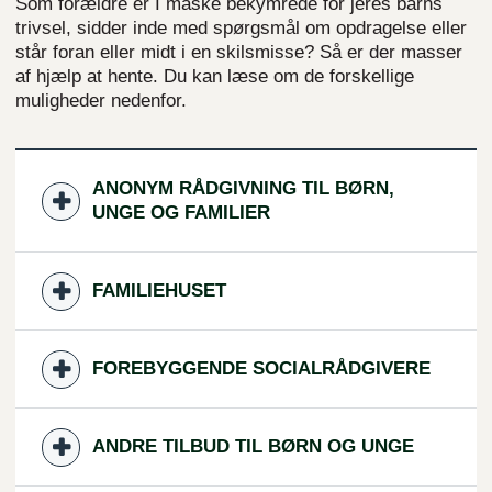
Som forældre er I måske bekymrede for jeres barns
trivsel, sidder inde med spørgsmål om opdragelse eller
står foran eller midt i en skilsmisse? Så er der masser
af hjælp at hente. Du kan læse om de forskellige
muligheder nedenfor.
ANONYM RÅDGIVNING TIL BØRN,
UNGE OG FAMILIER
FAMILIEHUSET
FOREBYGGENDE SOCIALRÅDGIVERE
ANDRE TILBUD TIL BØRN OG UNGE