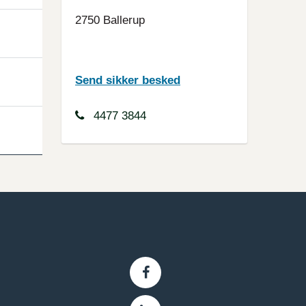
2750 Ballerup
Send sikker besked
4477 3844