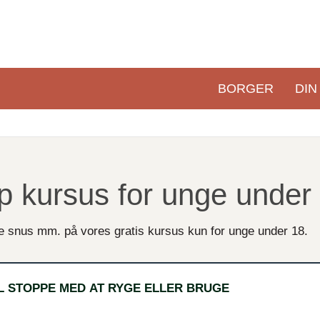
BORGER
DIN
Primær
navigation
p kursus for unge under
ge snus mm. på vores gratis kursus kun for unge under 18.
IL STOPPE MED AT RYGE ELLER BRUGE