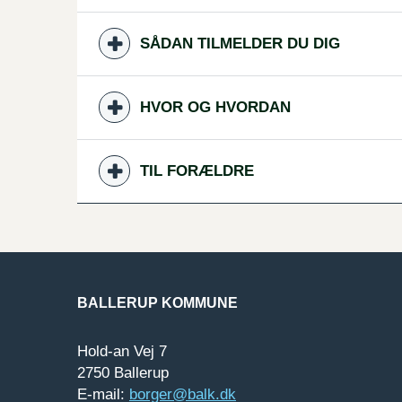
SÅDAN TILMELDER DU DIG
HVOR OG HVORDAN
TIL FORÆLDRE
BALLERUP KOMMUNE
Hold-an Vej 7
2750 Ballerup
E-mail:
borger@balk.dk