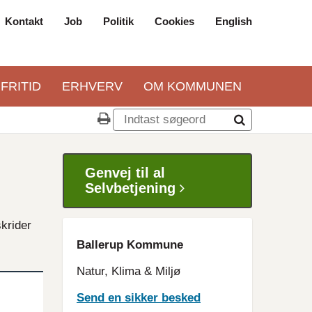
Kontakt
Job
Politik
Cookies
English
Top
navigation
 FRITID
ERHVERV
OM KOMMUNEN
Genvej til al
Selvbetjening
krider
Ballerup Kommune
Natur, Klima & Miljø
Send en sikker besked