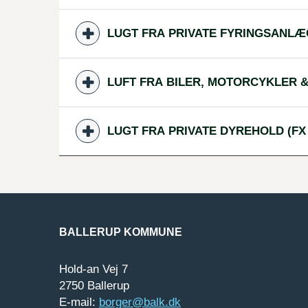
LUGT FRA PRIVATE FYRINGSANL
LUFT FRA BILER, MOTORCYKLER 
LUGT FRA PRIVATE DYREHOLD (FX
BALLERUP KOMMUNE
Hold-an Vej 7
2750 Ballerup
E-mail:
borger@balk.dk