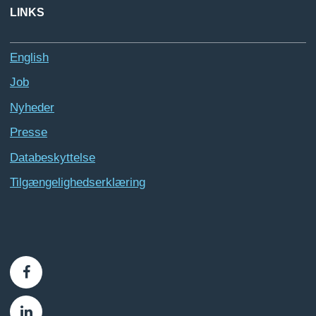
LINKS
English
Job
Nyheder
Presse
Databeskyttelse
Tilgængelighedserklæring