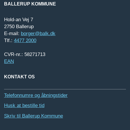
BALLERUP KOMMUNE
Hold-an Vej 7
2750 Ballerup
E-mail:
borger@balk.dk
Tlf.:
4477 2000
CVR-nr.: 58271713
EAN
KONTAKT OS
Telefonnumre og åbningstider
Husk at bestille tid
Skriv til Ballerup Kommune