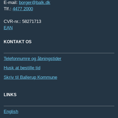
E-mail:
borger@balk.dk
Tlf.:
4477 2000
CVR-nr.: 58271713
EAN
KONTAKT OS
Telefonnumre og åbningstider
Husk at bestille tid
Skriv til Ballerup Kommune
LINKS
English