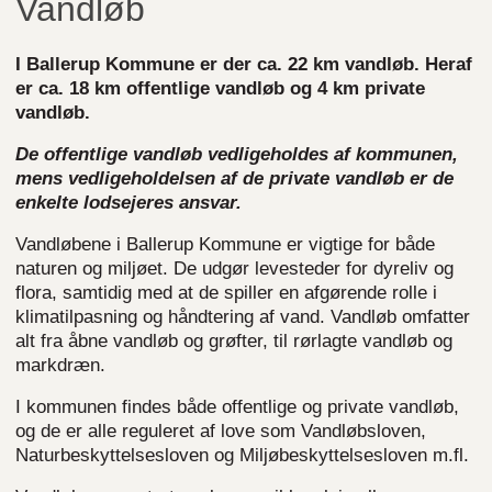
Vandløb
I Ballerup Kommune er der ca. 22 km vandløb. Heraf
er ca. 18 km offentlige vandløb og 4 km private
vandløb.
De offentlige vandløb vedligeholdes af kommunen,
mens vedligeholdelsen af de private vandløb er de
enkelte lodsejeres ansvar.
Vandløbene i Ballerup Kommune er vigtige for både
naturen og miljøet. De udgør levesteder for dyreliv og
flora, samtidig med at de spiller en afgørende rolle i
klimatilpasning og håndtering af vand. Vandløb omfatter
alt fra åbne vandløb og grøfter, til rørlagte vandløb og
markdræn.
I kommunen findes både offentlige og private vandløb,
og de er alle reguleret af love som Vandløbsloven,
Naturbeskyttelsesloven og Miljøbeskyttelsesloven m.fl.