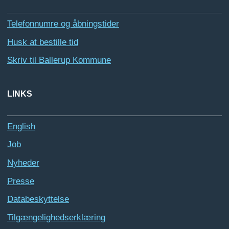
Telefonnumre og åbningstider
Husk at bestille tid
Skriv til Ballerup Kommune
LINKS
English
Job
Nyheder
Presse
Databeskyttelse
Tilgængelighedserklæring