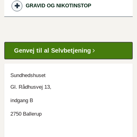
GRAVID OG NIKOTINSTOP
Genvej til al Selvbetjening
Sundhedshuset
Gl. Rådhusvej 13,
indgang B
2750 Ballerup