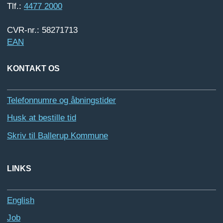
Tlf.:
4477 2000
CVR-nr.: 58271713
EAN
KONTAKT OS
Telefonnumre og åbningstider
Husk at bestille tid
Skriv til Ballerup Kommune
LINKS
English
Job