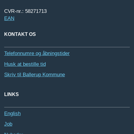
CVR-nr.: 58271713
EAN
KONTAKT OS
Telefonnumre og åbningstider
Husk at bestille tid
Skriv til Ballerup Kommune
LINKS
English
Job