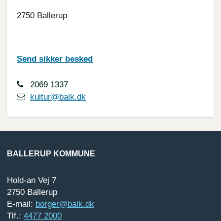
2750 Ballerup
Send sikker besked
2069 1337
kultur@balk.dk
BALLERUP KOMMUNE
Hold-an Vej 7
2750 Ballerup
E-mail:
borger@balk.dk
Tlf.:
4477 2000