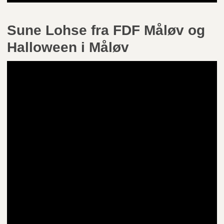
Sune Lohse fra FDF Måløv og
Halloween i Måløv