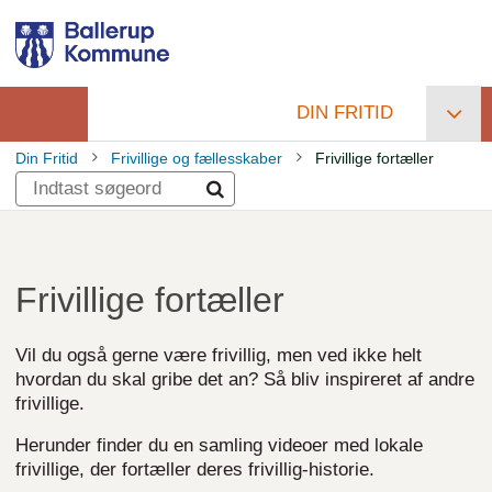
Gå
til
hovedindhold
DIN FRITID
Primær
Din Fritid
Frivillige og fællesskaber
Frivillige fortæller
navigation
Brødkrumme
Frivillige fortæller
Vil du også gerne være frivillig, men ved ikke helt
hvordan du skal gribe det an? Så bliv inspireret af andre
frivillige.
Herunder finder du en samling videoer med lokale
frivillige, der fortæller deres frivillig-historie.