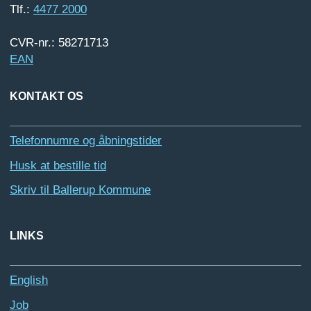
Tlf.:
4477 2000
CVR-nr.: 58271713
EAN
KONTAKT OS
Telefonnumre og åbningstider
Husk at bestille tid
Skriv til Ballerup Kommune
LINKS
English
Job