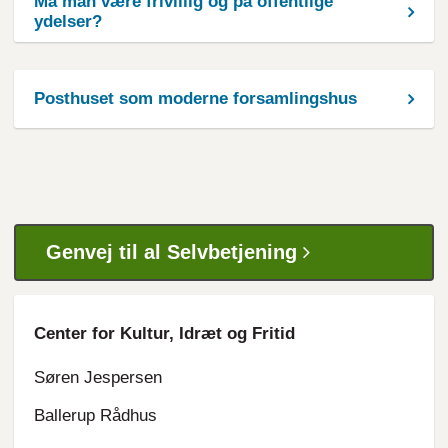
Må man være frivillig og på offentlige
ydelser?
Posthuset som moderne forsamlingshus
Genvej til al Selvbetjening
Center for Kultur, Idræt og Fritid
Søren Jespersen
Ballerup Rådhus