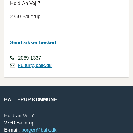
Hold-An Vej 7
2750 Ballerup
Send sikker besked
2069 1337
kultur@balk.dk
BALLERUP KOMMUNE
Hold-an Vej 7
2750 Ballerup
E-mail:
borger@balk.dk