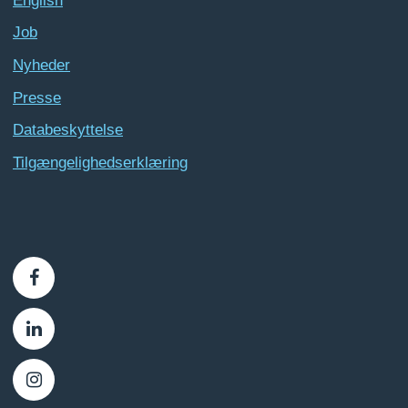
English
Job
Nyheder
Presse
Databeskyttelse
Tilgængelighedserklæring