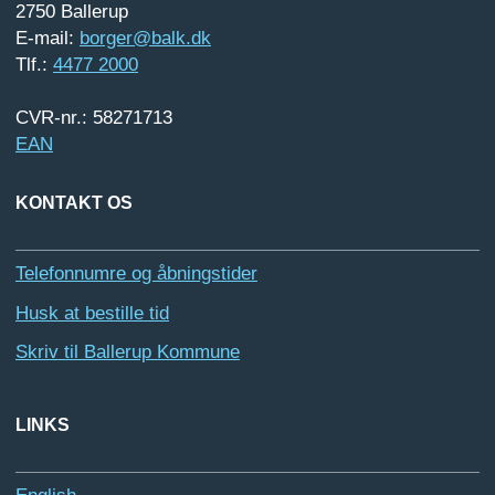
2750 Ballerup
E-mail:
borger@balk.dk
Tlf.:
4477 2000
CVR-nr.: 58271713
EAN
KONTAKT OS
Telefonnumre og åbningstider
Husk at bestille tid
Skriv til Ballerup Kommune
LINKS