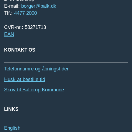
E-mail:
borger@balk.dk
Tlf.:
4477 2000
CVR-nr.: 58271713
EAN
KONTAKT OS
Telefonnumre og åbningstider
Husk at bestille tid
Skriv til Ballerup Kommune
LINKS
English