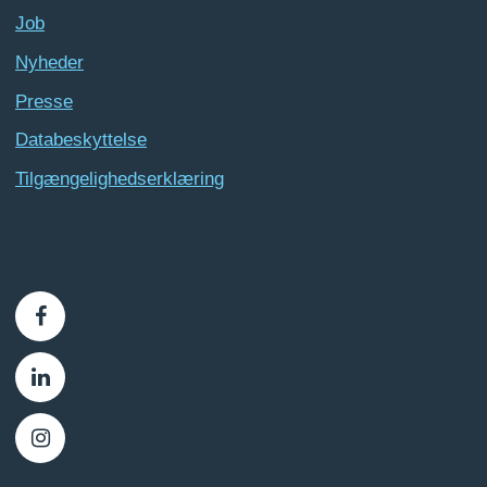
Job
Nyheder
Presse
Databeskyttelse
Tilgængelighedserklæring