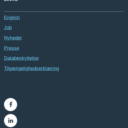
English
Job
Nyheder
Presse
Databeskyttelse
Tilgængelighedserklæring