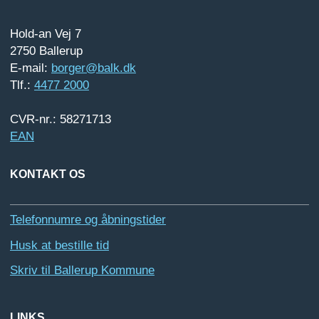
Hold-an Vej 7
2750 Ballerup
E-mail:
borger@balk.dk
Tlf.:
4477 2000
CVR-nr.: 58271713
EAN
KONTAKT OS
Telefonnumre og åbningstider
Husk at bestille tid
Skriv til Ballerup Kommune
LINKS