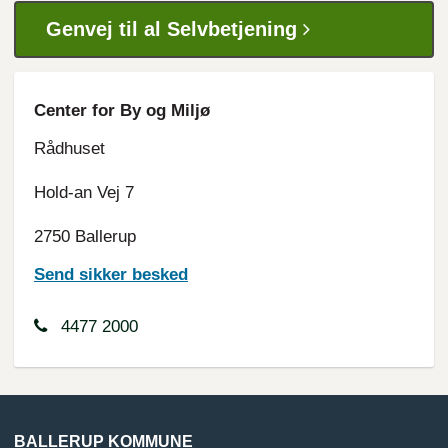
Genvej til al Selvbetjening
Center for By
og Miljø
Rådhuset
Hold-an Vej 7
2750 Ballerup
Send sikker besked
4477 2000
BALLERUP KOMMUNE