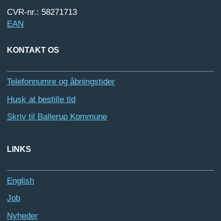
CVR-nr.: 58271713
EAN
KONTAKT OS
Telefonnumre og åbningstider
Husk at bestille tid
Skriv til Ballerup Kommune
LINKS
English
Job
Nyheder