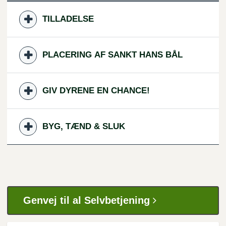
TILLADELSE
PLACERING AF SANKT HANS BÅL
GIV DYRENE EN CHANCE!
BYG, TÆND & SLUK
Genvej til al Selvbetjening