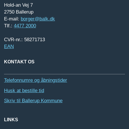
Hold-an Vej 7
2750 Ballerup
E-mail:
borger@balk.dk
Tlf.:
4477 2000
CVR-nr.: 58271713
EAN
KONTAKT OS
Telefonnumre og åbningstider
Husk at bestille tid
Skriv til Ballerup Kommune
LINKS