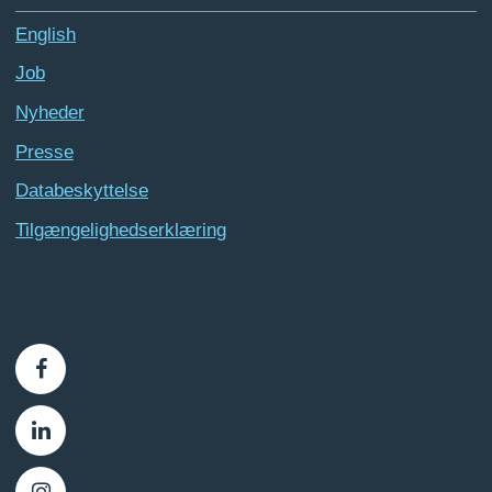
English
Job
Nyheder
Presse
Databeskyttelse
Tilgængelighedserklæring