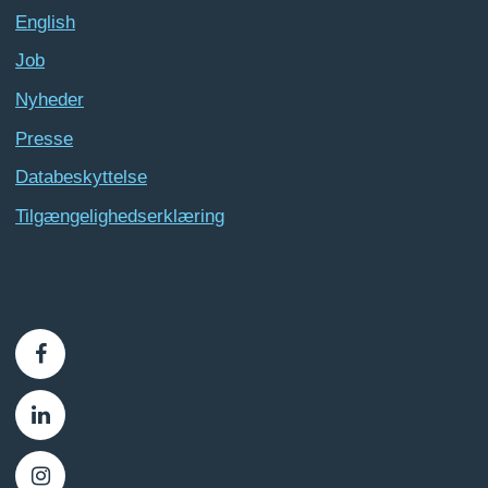
English
Job
Nyheder
Presse
Databeskyttelse
Tilgængelighedserklæring