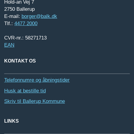
Hold-an Vej 7
2750 Ballerup
E-mail:
borger@balk.dk
Tlf.:
4477 2000
CVR-nr.: 58271713
EAN
KONTAKT OS
Telefonnumre og åbningstider
Husk at bestille tid
Skriv til Ballerup Kommune
LINKS