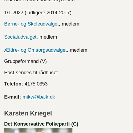
1/1 2022 (Tidligere 2014-2017)
Børne- og Skoleudvalget
, medlem
Socialudvalget
, medlem
Ældre- og Omsorgsudvalget
, medlem
Gruppeformand (V)
Post sendes til rådhuset
Telefon:
4175 0353
E-mail:
mikw@balk.dk
Karsten Kriegel
Det Konservative Folkeparti (C)