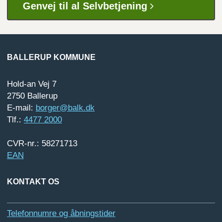
Genvej til al Selvbetjening
BALLERUP KOMMUNE
Hold-an Vej 7
2750 Ballerup
E-mail:
borger@balk.dk
Tlf.:
4477 2000
CVR-nr.: 58271713
EAN
KONTAKT OS
Telefonnumre og åbningstider