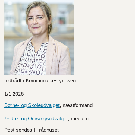
Indtrådt i Kommunalbestyrelsen
1/1 2026
Børne- og Skoleudvalget
, næstformand
Ældre- og Omsorgsudvalget
, medlem
Post sendes til rådhuset