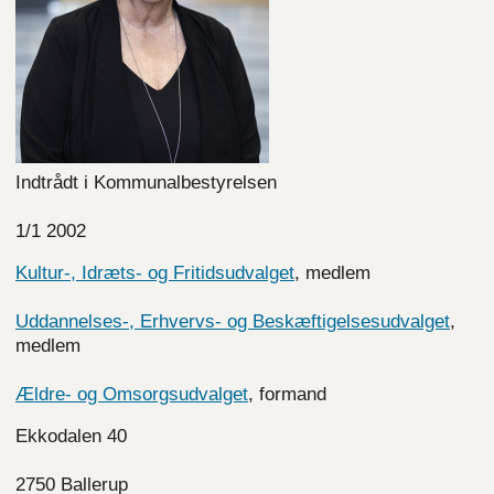
Indtrådt i Kommunalbestyrelsen
1/1 2002
Kultur-, Idræts- og Fritidsudvalget
, medlem
Uddannelses-, Erhvervs- og Beskæftigelsesudvalget
,
medlem
Ældre- og Omsorgsudvalget
, formand
Ekkodalen 40
2750 Ballerup