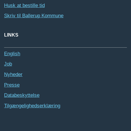
Husk at bestille tid
Skriv til Ballerup Kommune
LINKS
English
Job
Nyheder
Presse
Databeskyttelse
Tilgængelighedserklæring