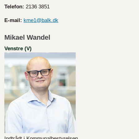
Telefon:
2136 3851
E-mail:
kme1@balk.dk
Mikael Wandel
Venstre (V)
Indtrådt i Kommunalbestyrelsen