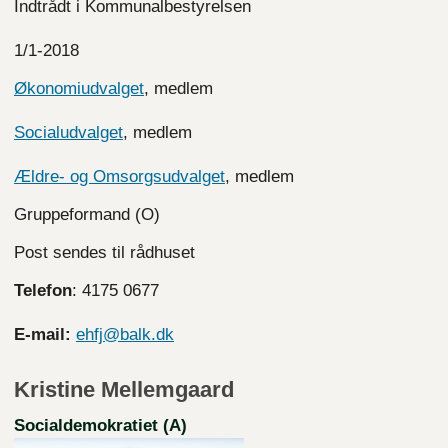
Indtrådt i Kommunalbestyrelsen
1/1-2018
Økonomiudvalget
, medlem
Socialudvalget
, medlem
Ældre- og Omsorgsudvalget
, medlem
Gruppeformand (O)
Post sendes til rådhuset
Telefon
: 4175 0677
E-mail:
ehfj@balk.dk
Kristine Mellemgaard
Socialdemokratiet (A)