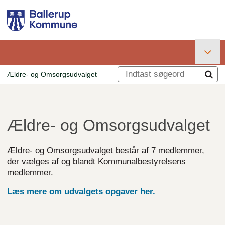
Gå
til
hovedindhold
Primær
Ældre- og Omsorgsudvalget
navigation
Brødkrumme
Ældre- og Omsorgsudvalget
Ældre- og Omsorgsudvalget består af 7 medlemmer,
der vælges af og blandt Kommunalbestyrelsens
medlemmer.
Læs mere om udvalgets opgaver her.