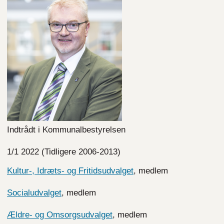
Indtrådt i Kommunalbestyrelsen
1/1 2022 (Tidligere 2006-2013)
Kultur-, Idræts- og Fritidsudvalget
, medlem
Socialudvalget
, medlem
Ældre- og Omsorgsudvalget
, medlem