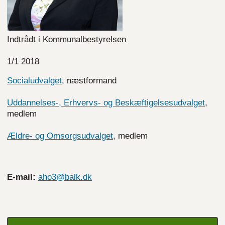
Indtrådt i Kommunalbestyrelsen
1/1 2018
Socialudvalget
, næstformand
Uddannelses-, Erhvervs- og Beskæftigelsesudvalget
,
medlem
Ældre- og Omsorgsudvalget
, medlem
E-mail:
aho3@balk.dk