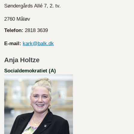
Søndergårds Allé 7, 2. tv.
2760 Måløv
Telefon:
2818 3639
E-mail:
kark@balk.dk
Anja Holtze
Socialdemokratiet (A)