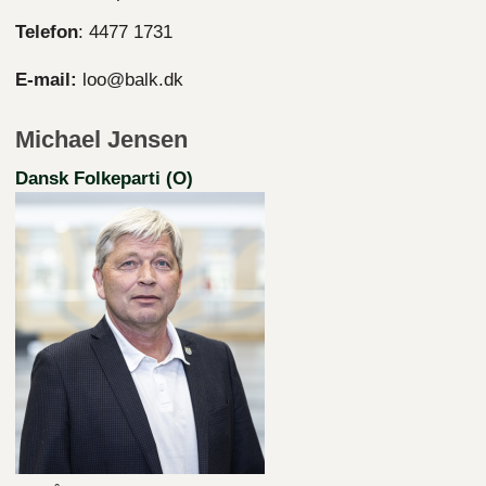
Telefon
: 4477 1731
E-mail:
loo@balk.dk
Michael Jensen
Dansk Folkeparti (O)