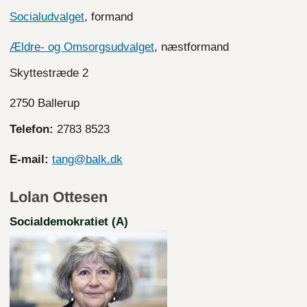
Socialudvalget
, formand
Ældre- og Omsorgsudvalget
, næstformand
Skyttestræde 2
2750 Ballerup
Telefon:
2783
8523
E-mail:
tang@balk.dk
Lolan Ottesen
Socialdemokratiet (A)