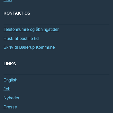
KONTAKT OS
Telefonnumre og åbningstider
Husk at bestille tid
Skriv til Ballerup Kommune
LINKS
English
Job
Nyheder
Presse