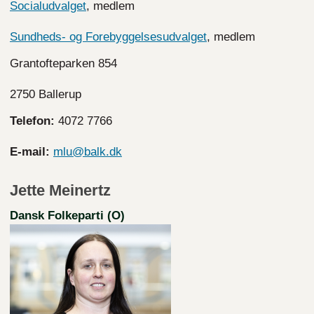
Socialudvalget
, medlem
Sundheds- og Forebyggelsesudvalget
, medlem
Grantofteparken 854
2750 Ballerup
Telefon:
4072 7766
E-mail:
mlu@balk.dk
Jette Meinertz
Dansk Folkeparti (O)