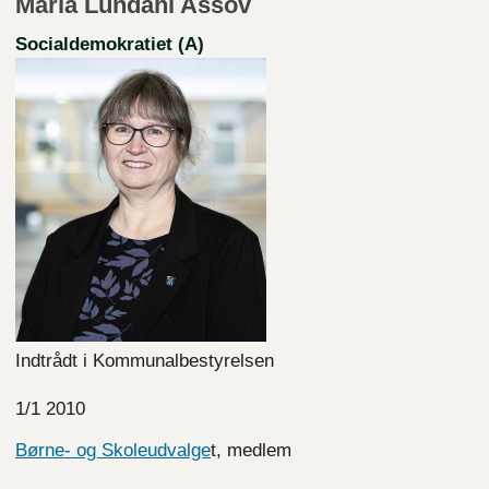
Maria Lundahl Assov
Socialdemokratiet (A)
Indtrådt i Kommunalbestyrelsen
1/1 2010
Børne- og Skoleudvalge
t, medlem