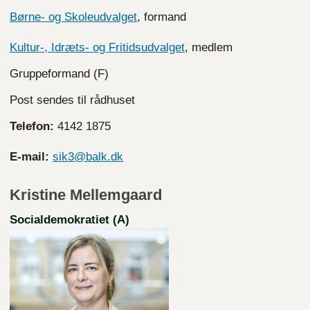
Børne- og Skoleudvalget
, formand
Kultur-, Idræts- og Fritidsudvalget
, medlem
Gruppeformand (F)
Post sendes til rådhuset
Telefon:
4142 1875
E-mail:
sik3@balk.dk
Kristine Mellemgaard
Socialdemokratiet (A)