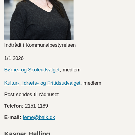
Indtrådt i Kommunalbestyrelsen
1/1 2026
Børne- og Skoleudvalget
, medlem
Kultur-, Idræts- og Fritidsudvalget
, medlem
Post sendes til rådhuset
Telefon:
2151 1189
E-mail:
jeme@balk.dk
Kasper Halling