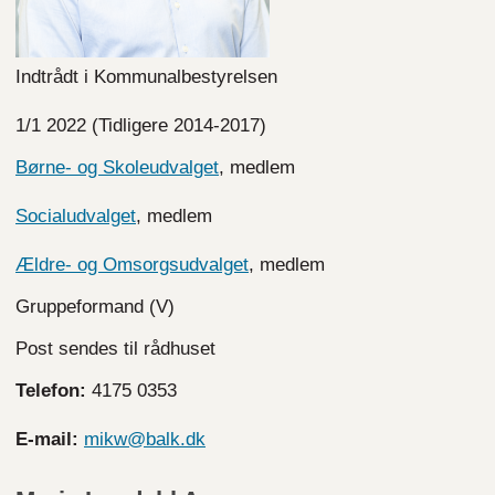
Indtrådt i Kommunalbestyrelsen
1/1 2022 (Tidligere 2014-2017)
Børne- og Skoleudvalget
, medlem
Socialudvalget
, medlem
Ældre- og Omsorgsudvalget
, medlem
Gruppeformand (V)
Post sendes til rådhuset
Telefon:
4175 0353
E-mail:
mikw@balk.dk