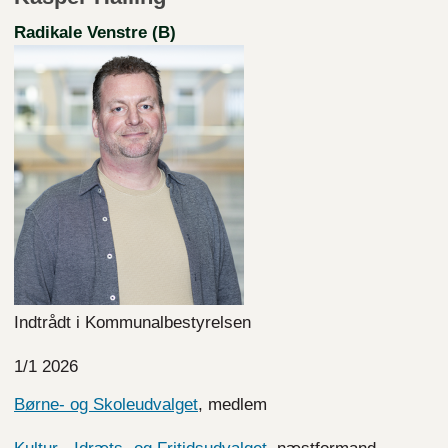
Radikale Venstre (B)
Indtrådt i Kommunalbestyrelsen
1/1 2026
Børne- og Skoleudvalget
, medlem