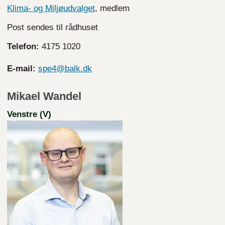
Klima- og Miljøudvalget
, medlem
Post sendes til rådhuset
Telefon:
4175 1020
E-mail:
spe4@balk.dk
Mikael Wandel
Venstre (V)