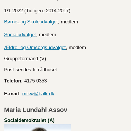
1/1 2022 (Tidligere 2014-2017)
Børne- og Skoleudvalget
, medlem
Socialudvalget
, medlem
Ældre- og Omsorgsudvalget
, medlem
Gruppeformand (V)
Post sendes til rådhuset
Telefon:
4175 0353
E-mail:
mikw@balk.dk
Maria Lundahl Assov
Socialdemokratiet (A)