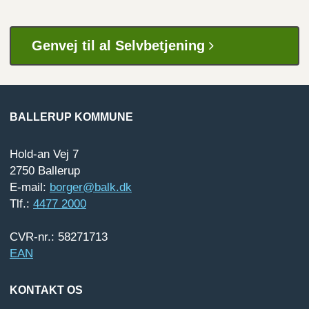
Genvej til al Selvbetjening
BALLERUP KOMMUNE
Hold-an Vej 7
2750 Ballerup
E-mail:
borger@balk.dk
Tlf.:
4477 2000
CVR-nr.: 58271713
EAN
KONTAKT OS