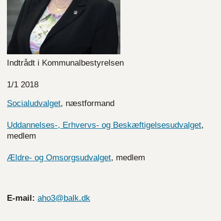
Indtrådt i Kommunalbestyrelsen
1/1 2018
Socialudvalget
, næstformand
Uddannelses-, Erhvervs- og Beskæftigelsesudvalget
,
medlem
Ældre- og Omsorgsudvalget
, medlem
E-mail:
aho3@balk.dk