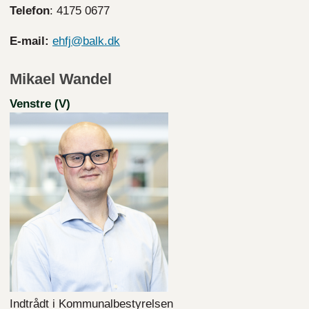
Telefon
: 4175 0677
E-mail:
ehfj@balk.dk
Mikael Wandel
Venstre (V)
Indtrådt i Kommunalbestyrelsen