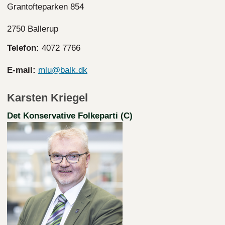
Grantofteparken 854
2750 Ballerup
Telefon:
4072 7766
E-mail:
mlu@balk.dk
Karsten Kriegel
Det Konservative Folkeparti (C)