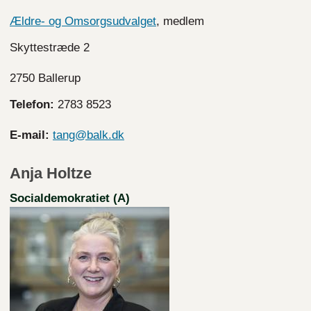
Ældre- og Omsorgsudvalget
, medlem
Skyttestræde 2
2750 Ballerup
Telefon:
2783
8523
E-mail:
tang@balk.dk
Anja Holtze
Socialdemokratiet (A)