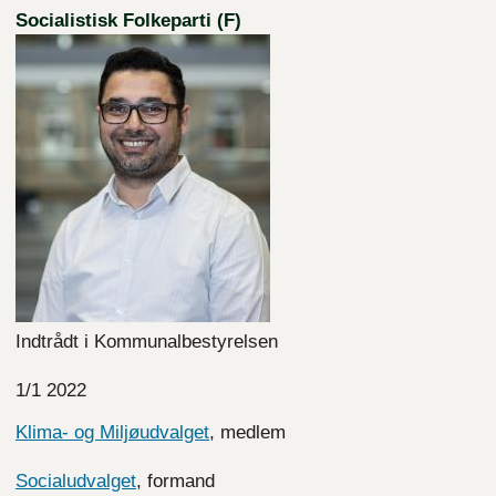
Socialistisk Folkeparti (F)
Indtrådt i Kommunalbestyrelsen
1/1 2022
Klima- og Miljøudvalget
, medlem
Socialudvalget
, formand