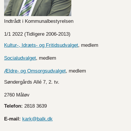
Indtrådt i Kommunalbestyrelsen
1/1 2022 (Tidligere 2006-2013)
Kultur-, Idræts- og Fritidsudvalget
, medlem
Socialudvalget
, medlem
Ældre- og Omsorgsudvalget
, medlem
Søndergårds Allé 7, 2. tv.
2760 Måløv
Telefon:
2818 3639
E-mail:
kark@balk.dk