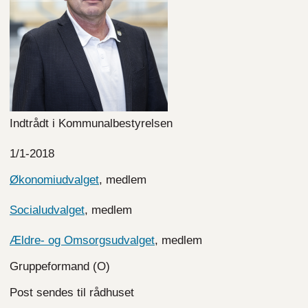
Indtrådt i Kommunalbestyrelsen
1/1-2018
Økonomiudvalget
, medlem
Socialudvalget
, medlem
Ældre- og Omsorgsudvalget
, medlem
Gruppeformand (O)
Post sendes til rådhuset