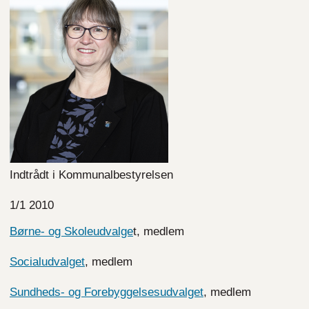
Indtrådt i Kommunalbestyrelsen
1/1 2010
Børne- og Skoleudvalge
t, medlem
Socialudvalget
, medlem
Sundheds- og Forebyggelsesudvalget
, medlem