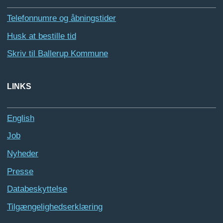
Telefonnumre og åbningstider
Husk at bestille tid
Skriv til Ballerup Kommune
LINKS
English
Job
Nyheder
Presse
Databeskyttelse
Tilgængelighedserklæring