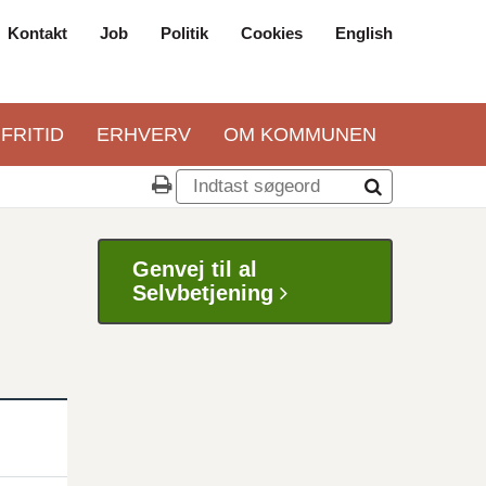
Kontakt
Job
Politik
Cookies
English
Top
navigation
 FRITID
ERHVERV
OM KOMMUNEN
Genvej til al
Selvbetjening