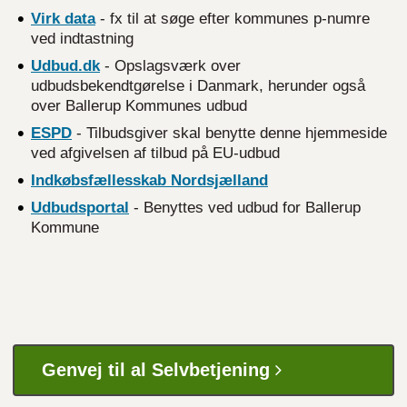
Virk
data
- fx til at søge efter kommunes p-numre
ved indtastning
Udbud.dk
- Opslagsværk over
udbudsbekendtgørelse i Danmark, herunder også
over Ballerup Kommunes udbud
ESPD
- Tilbudsgiver skal benytte denne hjemmeside
ved afgivelsen af tilbud på EU-udbud
Indkøbsfællesskab
Nordsjælland
Udbudsportal
- Benyttes ved udbud for Ballerup
Kommune
Genvej til al Selvbetjening