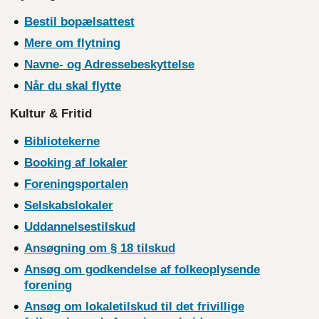
Bestil bopælsattest​
Mere om flytning
Navne- og Adressebeskyttelse
Når du skal flytte
Kultur & Fritid
Bibliotekerne
Booking af lokaler
Foreningsportalen
Selskabslokaler
Uddannelsestilskud
Ansøgning om § 18 tilskud
Ansøg om godkendelse af folkeoplysende
forening
Ansøg om lokaletilskud til det frivillige