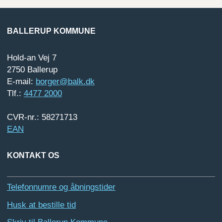
BALLERUP KOMMUNE
Hold-an Vej 7
2750 Ballerup
E-mail:
borger@balk.dk
Tlf.:
4477 2000
CVR-nr.: 58271713
EAN
KONTAKT OS
Telefonnumre og åbningstider
Husk at bestille tid