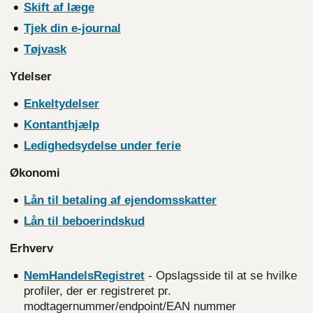
Skift af læge
Tjek din
e-journal
Tøjvask
Ydelser
Enkeltydelser
Kontanthjælp
Ledighedsydelse under ferie
Økonomi
Lån til betaling af
ejendomsskatter
Lån til
beboerindskud
Erhverv
NemHandelsRegistret
- Opslagsside til at se hvilke
profiler, der er registreret pr.
modtagernummer/endpoint/EAN nummer