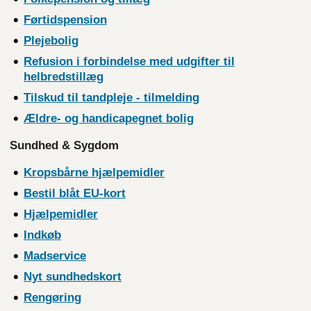
Førtidspension
Plejebolig
Refusion i forbindelse med udgifter til
helbredstillæg
Tilskud til tandpleje - tilmelding
Ældre- og handicapegnet bolig
Sundhed & Sygdom
Kropsbårne hjælpemidler
Bestil blåt EU-kort
Hjælpemidler
Indkøb
Madservice
Nyt sundhedskort
Rengøring