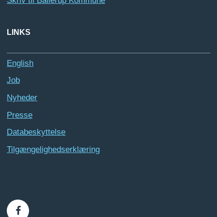
Skriv til Ballerup Kommune
LINKS
English
Job
Nyheder
Presse
Databeskyttelse
Tilgængelighedserklæring