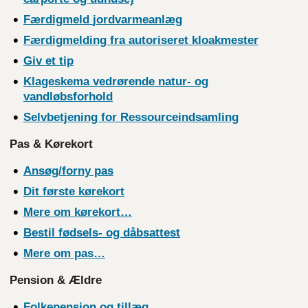
Færdigmeld
jordvarmeanlæg
Færdigmelding fra autoriseret
kloakmester
Giv et tip
Klageskema vedrørende natur- og
vandløbsforhold
Selvbetjening for
Ressourceindsamling
Pas & Kørekort
Ansøg/forny pas
Dit første kørekort
Mere om kørekort…
Bestil fødsels- og
dåbsattest
Mere om pas…
Pension & Ældre
Folkepension og tillæg