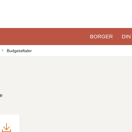
BORGER
DIN
Primær
navigation
Budgetaftaler
ne