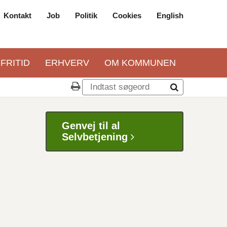
Kontakt
Job
Politik
Cookies
English
Top
navigation
 FRITID
ERHVERV
OM KOMMUNEN
Genvej til al
Selvbetjening