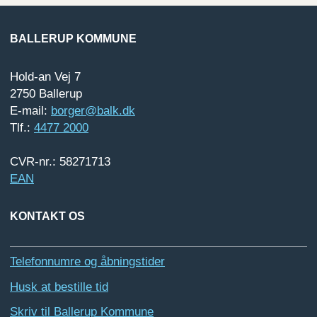
BALLERUP KOMMUNE
Hold-an Vej 7
2750 Ballerup
E-mail:
borger@balk.dk
Tlf.:
4477 2000
CVR-nr.: 58271713
EAN
KONTAKT OS
Telefonnumre og åbningstider
Husk at bestille tid
Skriv til Ballerup Kommune