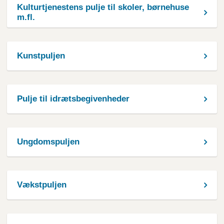
Kulturtjenestens pulje til skoler, børnehuse
m.fl.
Kunstpuljen
Pulje til idrætsbegivenheder
Ungdomspuljen
Vækstpuljen