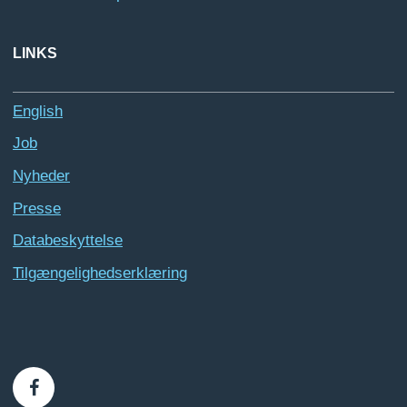
LINKS
English
Job
Nyheder
Presse
Databeskyttelse
Tilgængelighedserklæring