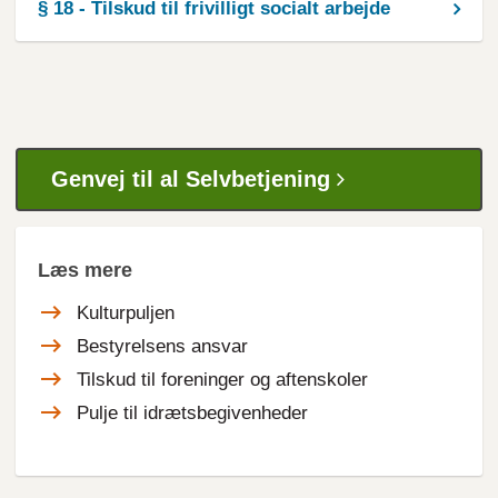
§ 18 - Tilskud til frivilligt socialt arbejde
Genvej til al Selvbetjening
Læs mere
Kulturpuljen
Bestyrelsens ansvar
Tilskud til foreninger og aftenskoler
Pulje til idrætsbegivenheder