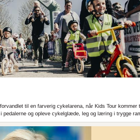
forvandlet til en farverig cykelarena, når Kids Tour kommer t
rt i pedalerne og opleve cykelglæde, leg og læring i trygge r