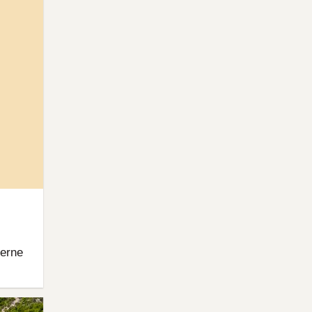
merne