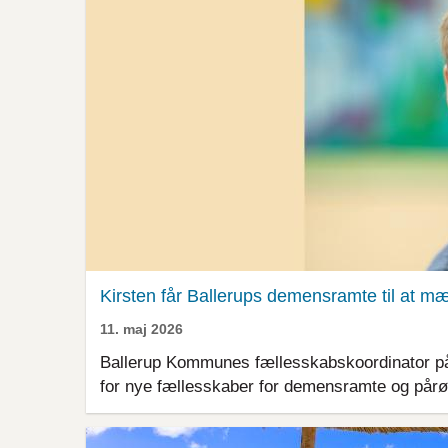
Kirsten får Ballerups demensramte til at mær
11. maj 2026
Ballerup Kommunes fællesskabskoordinator på
for nye fællesskaber for demensramte og pår