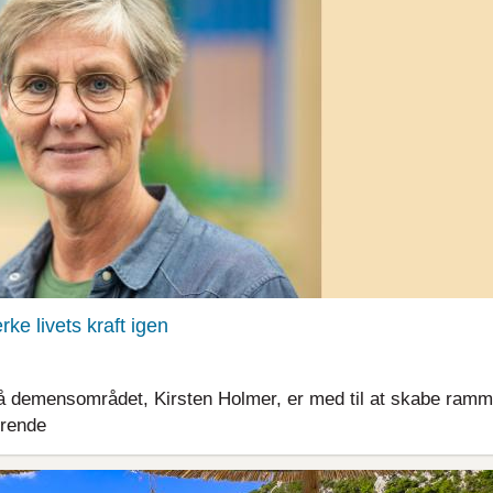
ke livets kraft igen
 demensområdet, Kirsten Holmer, er med til at skabe ram
ørende