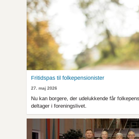
Fritidspas til folkepensionister
27. maj 2026
Nu kan borgere, der udelukkende får folkepension
deltager i foreningslivet.