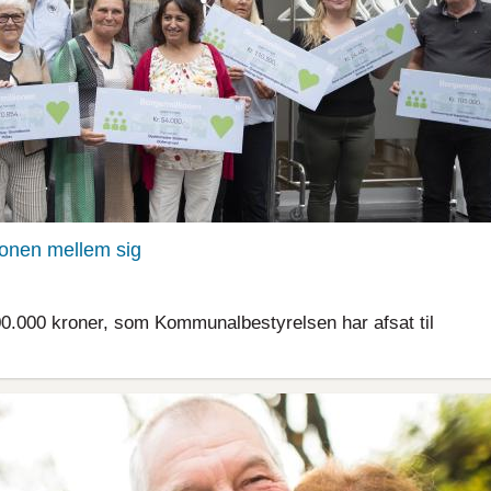
lionen mellem sig
000.000 kroner, som Kommunalbestyrelsen har afsat til