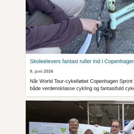
Skoleelevers fantasi ruller ind i Copenhage
9. juni 2026
Når World Tour-cykelløbet Copenhagen Sprint s
både verdensklasse cykling og fantasifuld cyke