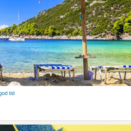
god tid