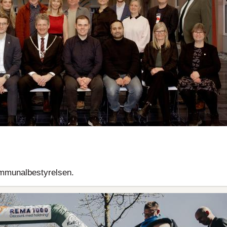
mmunalbestyrelsen.