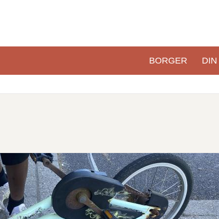
BORGER
DIN
Primær
navigation