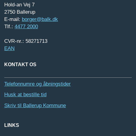
Hold-an Vej 7
2750 Ballerup
E-mail:
borger@balk.dk
Tlf.:
4477 2000
CVR-nr.: 58271713
EAN
KONTAKT OS
Telefonnumre og åbningstider
Husk at bestille tid
Skriv til Ballerup Kommune
LINKS