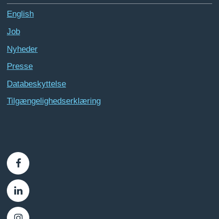
English
Job
Nyheder
Presse
Databeskyttelse
Tilgængelighedserklæring