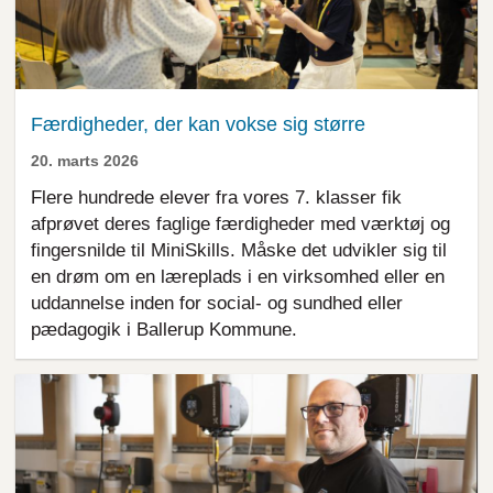
Færdigheder, der kan vokse sig større
20. marts 2026
Flere hundrede elever fra vores 7. klasser fik
afprøvet deres faglige færdigheder med værktøj og
fingersnilde til MiniSkills. Måske det udvikler sig til
en drøm om en læreplads i en virksomhed eller en
uddannelse inden for social- og sundhed eller
pædagogik i Ballerup Kommune.