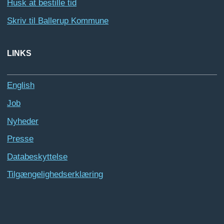
Husk at bestille tid
Skriv til Ballerup Kommune
LINKS
English
Job
Nyheder
Presse
Databeskyttelse
Tilgængelighedserklæring