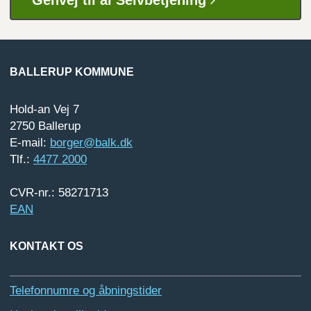
BALLERUP KOMMUNE
Hold-an Vej 7
2750 Ballerup
E-mail:
borger@balk.dk
Tlf.:
4477 2000
CVR-nr.: 58271713
EAN
KONTAKT OS
Telefonnumre og åbningstider