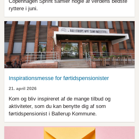
Copenhagen Sprint samler nogle af verdens bedste
ryttere i juni.
Inspirationsmesse for førtidspensionister
21. april 2026
Kom og bliv inspireret af de mange tilbud og
aktiviteter, som du kan benytte dig af som
førtidspensionist i Ballerup Kommune.